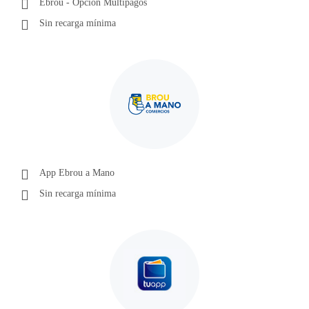
Ebrou - Opción Multipagos
Sin recarga mínima
App Ebrou a Mano
Sin recarga mínima