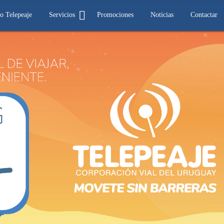
o Telepeaje
Servicios
Promociones
Noticias
Contactar