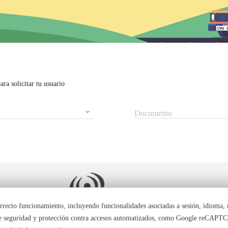
ara solicitar tu usuario
Documento
 correcto funcionamiento, incluyendo funcionalidades asociadas a sesión, idioma,
 de seguridad y protección contra accesos automatizados, como Google reCAPT
La tranquilidad de pasar por peajes sin contratiempos