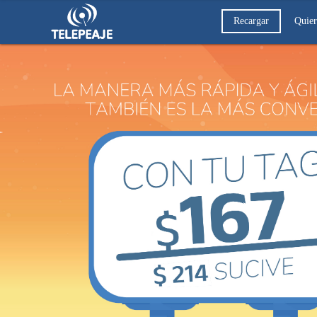
Recargar
Quier