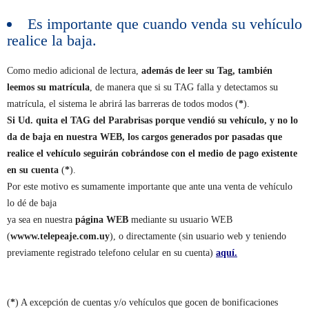
Es importante que cuando venda su vehículo
realice la baja.
Como medio adicional de lectura,
además de leer su Tag, también
leemos su matrícula
, de manera que si su TAG falla y detectamos su
matrícula, el sistema le abrirá las barreras de todos modos (
*
).
Si Ud. quita el TAG del Parabrisas porque vendió su vehículo, y no lo
da de baja en nuestra WEB, los cargos generados por pasadas que
realice el vehículo seguirán cobrándose con el medio de pago existente
en su cuenta
(
*
).
Por este motivo es sumamente importante que ante una venta de vehículo
lo dé de baja
ya sea en nuestra
página WEB
mediante su usuario WEB
(
wwww.telepeaje.com.uy
), o directamente (sin usuario web y teniendo
previamente registrado telefono celular en su cuenta)
aquí.
(
*
) A excepción de cuentas y/o vehículos que gocen de bonificaciones