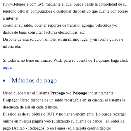
(www.telepeaje.com.uy), mediante el cuál puede desde la comodidad de su
teléfono celular, computadora o cualquier dispositivo que cuente con acceso
a internet,
consultar su saldo, obtener reportes de tránsito, agregar vehículos y/o
darlos de baja, consultar facturas electrónicas, etc.
Dispone de esta solución simple, en un mismo lugar y en forma guiada e
informada.
Si todavía no tiene un usuario WEB para su cuenta de Telepeaje, haga click
aquí.
Métodos de pago
Usted puede usar el Sistema
Prepago
y/o
Pospago
indistintamente.
Prepago:
Usted dispone de un saldo recargable en su cuenta, el sistema le
descuenta de allí en cada tránsito.
El saldo es de su cédula o RUT y no tiene vencimiento. Lo puede recargar
online en nuestra página web (utilizando su cuenta de banco), en redes de
pago (Abitab - Redpagos) o en Peajes (sólo tarjeta crédito/débito).