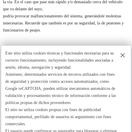
la vía. En el caso que pase más rápido y/o demasiado cerca del vehículo
que va delante del suyo,
podría provocar malfuncionamiento del sistema, generándole molestias
innecesarias. Recuerde que también es por su seguridad, la de peatones y
funcionarios de peajes.
×
Este sitio utiliza cookies técnicas y funcionales necesarias para su
correcto funcionamiento, incluyendo funcionalidades asociadas a
sesión, idioma, navegación y seguridad.
Asimismo, determinados servicios de terceros utilizados con fines
de seguridad y protección contra accesos automatizados, como
La tranquilidad de pasar por peajes sin contratiempos
Google reCAPTCHA, pueden utilizar mecanismos automáticos de
validación y procesamiento técnico de información conforme a las
políticas propias de dichos proveedores.
El sitio no utiliza cookies propias con fines de publicidad
comportamental, perfilado de usuarios ni seguimiento con fines
comerciales.
El usuario puede configurar su navegador para bloquear o eliminar