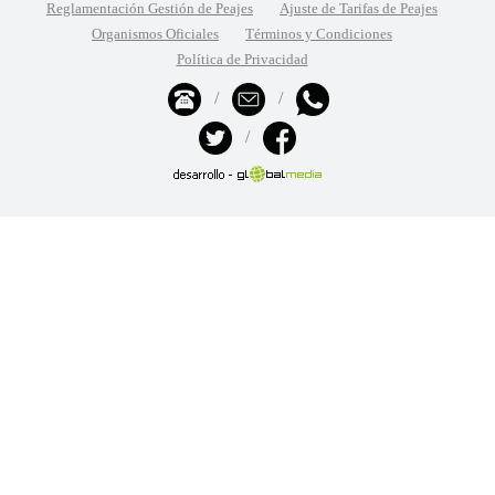
Reglamentación Gestión de Peajes
Ajuste de Tarifas de Peajes
Organismos Oficiales
Términos y Condiciones
Política de Privacidad
/
/
/