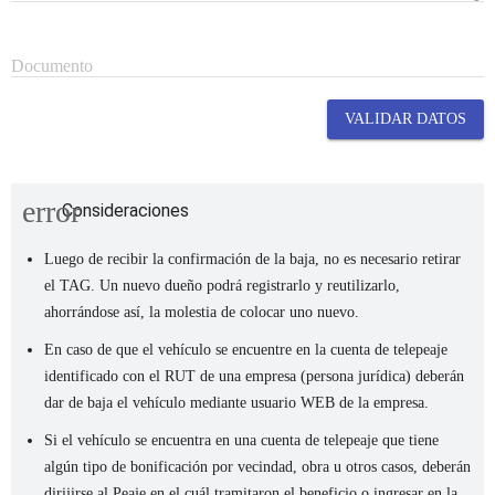
Documento
VALIDAR DATOS
error
Consideraciones
Luego de recibir la confirmación de la baja, no es necesario retirar
el TAG. Un nuevo dueño podrá registrarlo y reutilizarlo,
ahorrándose así, la molestia de colocar uno nuevo.
En caso de que el vehículo se encuentre en la cuenta de telepeaje
identificado con el RUT de una empresa (persona jurídica) deberán
dar de baja el vehículo mediante usuario WEB de la empresa.
Si el vehículo se encuentra en una cuenta de telepeaje que tiene
algún tipo de bonificación por vecindad, obra u otros casos, deberán
dirijirse al Peaje en el cuál tramitaron el beneficio o ingresar en la