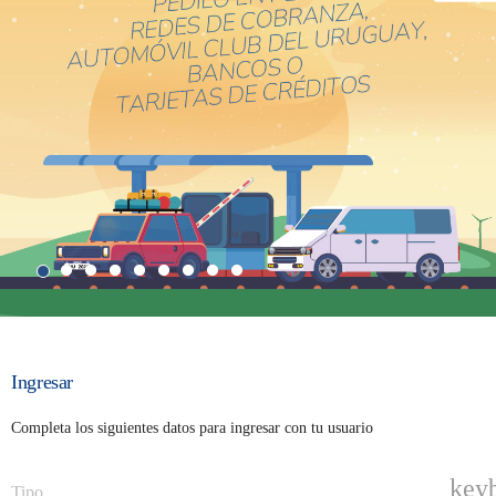
Ingresar
Completa los siguientes datos para ingresar con tu usuario
key
Tipo