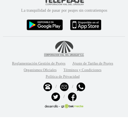
La tranquilidad de pasar por peajes sin contratiempos
Reglamentación Gestión de Peajes
Ajuste de Tarifas de Peajes
Organismos Oficiales
Términos y Condiciones
Política de Privacidad
/
/
/