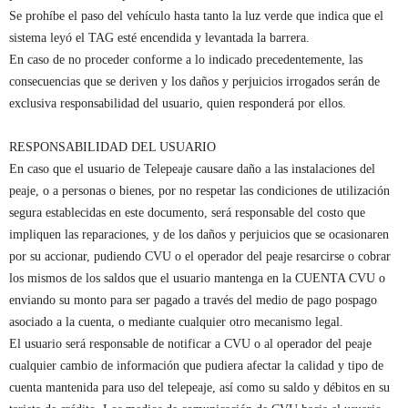
Se prohíbe el paso del vehículo hasta tanto la luz verde que indica que el
sistema leyó el TAG esté encendida y levantada la barrera.
En caso de no proceder conforme a lo indicado precedentemente, las
consecuencias que se deriven y los daños y perjuicios irrogados serán de
exclusiva responsabilidad del usuario, quien responderá por ellos.
RESPONSABILIDAD DEL USUARIO
En caso que el usuario de Telepeaje causare daño a las instalaciones del
peaje, o a personas o bienes, por no respetar las condiciones de utilización
segura establecidas en este documento, será responsable del costo que
impliquen las reparaciones, y de los daños y perjuicios que se ocasionaren
por su accionar, pudiendo CVU o el operador del peaje resarcirse o cobrar
los mismos de los saldos que el usuario mantenga en la CUENTA CVU o
enviando su monto para ser pagado a través del medio de pago pospago
asociado a la cuenta, o mediante cualquier otro mecanismo legal.
El usuario será responsable de notificar a CVU o al operador del peaje
cualquier cambio de información que pudiera afectar la calidad y tipo de
cuenta mantenida para uso del telepeaje, así como su saldo y débitos en su