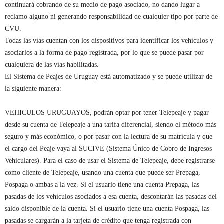
continuará cobrando de su medio de pago asociado, no dando lugar a
reclamo alguno ni generando responsabilidad de cualquier tipo por parte de
CVU.
Todas las vías cuentan con los dispositivos para identificar los vehículos y
asociarlos a la forma de pago registrada, por lo que se puede pasar por
cualquiera de las vías habilitadas.
El Sistema de Peajes de Uruguay está automatizado y se puede utilizar de
la siguiente manera:
VEHICULOS URUGUAYOS, podrán optar por tener Telepeaje y pagar
desde su cuenta de Telepeaje a una tarifa diferencial, siendo el método más
seguro y más económico, o por pasar con la lectura de su matrícula y que
el cargo del Peaje vaya al SUCIVE (Sistema Único de Cobro de Ingresos
Vehiculares). Para el caso de usar el Sistema de Telepeaje, debe registrarse
como cliente de Telepeaje, usando una cuenta que puede ser Prepaga,
Pospaga o ambas a la vez. Si el usuario tiene una cuenta Prepaga, las
pasadas de los vehículos asociados a esa cuenta, descontarán las pasadas del
saldo disponible de la cuenta. Si el usuario tiene una cuenta Pospaga, las
pasadas se cargarán a la tarjeta de crédito que tenga registrada con