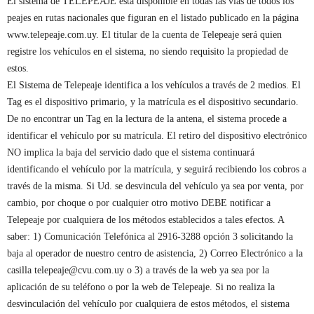
El sistema de TELEPEAJE está disponible en todas las vías de todos los
peajes en rutas nacionales que figuran en el listado publicado en la página
www.telepeaje.com.uy. El titular de la cuenta de Telepeaje será quien
registre los vehículos en el sistema, no siendo requisito la propiedad de
estos.
El Sistema de Telepeaje identifica a los vehículos a través de 2 medios. El
Tag es el dispositivo primario, y la matrícula es el dispositivo secundario.
De no encontrar un Tag en la lectura de la antena, el sistema procede a
identificar el vehículo por su matrícula. El retiro del dispositivo electrónico
NO implica la baja del servicio dado que el sistema continuará
identificando el vehículo por la matrícula, y seguirá recibiendo los cobros a
través de la misma. Si Ud. se desvincula del vehículo ya sea por venta, por
cambio, por choque o por cualquier otro motivo DEBE notificar a
Telepeaje por cualquiera de los métodos establecidos a tales efectos. A
saber: 1) Comunicación Telefónica al 2916-3288 opción 3 solicitando la
baja al operador de nuestro centro de asistencia, 2) Correo Electrónico a la
casilla telepeaje@cvu.com.uy o 3) a través de la web ya sea por la
aplicación de su teléfono o por la web de Telepeaje. Si no realiza la
desvinculación del vehículo por cualquiera de estos métodos, el sistema