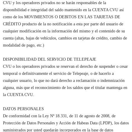
CVU y los operadores privados no se harán responsables de la
disponibilidad e integridad del saldo mantenido en la CUENTA CVU así
como de los MOVIMIENTOS O DEBITOS EN LAS TARJETAS DE
CRÉDITO producto de la no notificación a esta por parte del usuario de
cualquier modificación en la información del mismo y el contenido de su
cuenta (altas, bajas de vehículos, cambios en tarjetas de crédito, cambio de
modalidad de pago, etc.)
DISPONIBILIDAD DEL SERVICIO DE TELEPEAJE
CVU o los operadores privados se reservan el derecho de suspender o cesar
temporal o definitivamente el servicio de Telepeaje, o de hacerlo a
cualquier usuario, lo que no dará derecho a reclamación o indemnización
alguna, más que el reconocimiento de los saldos que el titular mantenga en
la CUENTA CVU.
DATOS PERSONALES
De conformidad con la Ley Nº 18.331, de 11 de agosto de 2008, de
Protección de Datos Personales y Acción de Habeas Data (LPDP), los datos
suministrados por usted quedarán incorporados en la base de datos