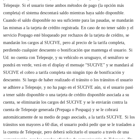
Telepeaje. Si el usuario tiene ambos métodos de pago (la opción más
completa) el sistema descontará saldo mientras haya saldo disponible.
Cuando el saldo disponible no sea suficiente para las pasadas, se mandarán
las mismas a la tarjeta de crédito registrada. En caso de no tener saldo y el
servicio Pospago esté bloqueado por rechazos de la tarjeta de crédito, se
mandarán los cargos al SUCIVE, pero al precio de la tarifa completa,
perdiendo cualquier descuento o bonificación que mantenga el usuario. Si
Ud. no cuenta con Telepeaje, y su vehículo es uruguayo, el semáforo se
pondrá en verde, verá en el display el mensaje “SUCIVE” y se mandará al
SUCIVE el cobro a tarifa completa sin ningún tipo de bonificación y
descuento. Si luego de haber realizado el tránsito o los tránsitos el usuario
se adhiere a Telepeaje, y no ha pago en el SUCIVE aún, si el usuario pasó
a tener saldo disponible o una tarjeta de crédito disponible asociada a su
cuenta, se eliminarán los cargos del SUCIVE y se le enviarán contra la
cuenta de Telepeaje generada (Prepaga o Pospaga) y se le cobrará
automáticamente de su medio de pago asociado, a la tarifa SUCIVE. Si los
tránsitos son mayores a 60 días, el usuario podrá pedir que se le trasladen a
la cuenta de Telepeaje, pero deberá solicitarlo el usuario a través de una