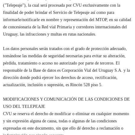
(”Telepeaje”), la cual será procesada por CVU exclusivamente con la
finalidad de poder brindar el Servicio de Telepeaje así como para
informarle/notificarle en nombre y representación del MTOP, en su calidad
de concesionaria de la Red vial Primaria y corredores internacionales del
Uruguay, las infracciones y multas en rutas nacionales.
Los datos personales serán tratados con el grado de protección adecuado,
tomándose las medidas de seguridad necesarias para evitar su alteración,
pérdida, tratamiento o acceso no autorizado por parte de terceros. El
responsable de la Base de datos es Corporación Vial del Uruguay S.A. y la
dirección donde podrá ejercer los derechos de acceso, rectificación,
actualización, inclusión o supresión, es Rincón 528 piso 5.
MODIFICACIONES Y COMUNICACIÓN DE LAS CONDICIONES DE
USO DEL TELEPEAJE
CVU se reserva el derecho de modificar o eliminar en cualquier momento
y sin expresión alguna de causa, todas o algunas de las condiciones
expresadas en este documento, sin que ello dé derecho a reclamación o