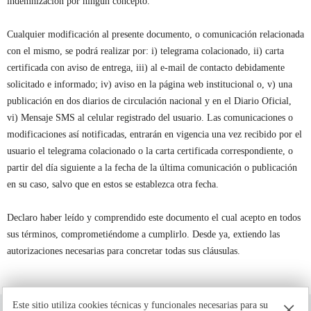
indemnización por ningún concepto.
Cualquier modificación al presente documento, o comunicación relacionada
con el mismo, se podrá realizar por: i) telegrama colacionado, ii) carta
certificada con aviso de entrega, iii) al e-mail de contacto debidamente
solicitado e informado; iv) aviso en la página web institucional o, v) una
publicación en dos diarios de circulación nacional y en el Diario Oficial,
vi) Mensaje SMS al celular registrado del usuario. Las comunicaciones o
modificaciones así notificadas, entrarán en vigencia una vez recibido por el
usuario el telegrama colacionado o la carta certificada correspondiente, o
partir del día siguiente a la fecha de la última comunicación o publicación
en su caso, salvo que en estos se establezca otra fecha.
Declaro haber leído y comprendido este documento el cual acepto en todos
sus términos, comprometiéndome a cumplirlo. Desde ya, extiendo las
autorizaciones necesarias para concretar todas sus cláusulas.
×
Este sitio utiliza cookies técnicas y funcionales necesarias para su