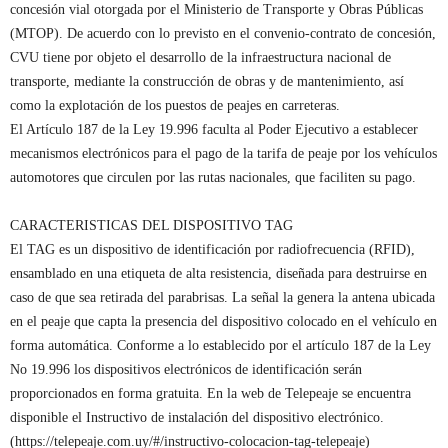
concesión vial otorgada por el Ministerio de Transporte y Obras Públicas
(MTOP). De acuerdo con lo previsto en el convenio-contrato de concesión,
CVU tiene por objeto el desarrollo de la infraestructura nacional de
transporte, mediante la construcción de obras y de mantenimiento, así
como la explotación de los puestos de peajes en carreteras.
El Artículo 187 de la Ley 19.996 faculta al Poder Ejecutivo a establecer
mecanismos electrónicos para el pago de la tarifa de peaje por los vehículos
automotores que circulen por las rutas nacionales, que faciliten su pago.
CARACTERISTICAS DEL DISPOSITIVO TAG
El TAG es un dispositivo de identificación por radiofrecuencia (RFID),
ensamblado en una etiqueta de alta resistencia, diseñada para destruirse en
caso de que sea retirada del parabrisas. La señal la genera la antena ubicada
en el peaje que capta la presencia del dispositivo colocado en el vehículo en
forma automática. Conforme a lo establecido por el artículo 187 de la Ley
No 19.996 los dispositivos electrónicos de identificación serán
proporcionados en forma gratuita. En la web de Telepeaje se encuentra
disponible el Instructivo de instalación del dispositivo electrónico.
(https://telepeaje.com.uy/#/instructivo-colocacion-tag-telepeaje)