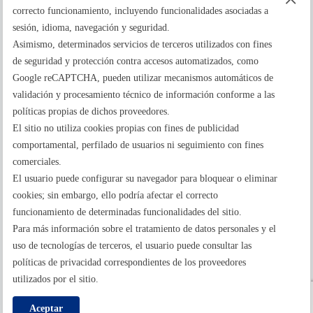
correcto funcionamiento, incluyendo funcionalidades asociadas a
sesión, idioma, navegación y seguridad.
Asimismo, determinados servicios de terceros utilizados con fines
de seguridad y protección contra accesos automatizados, como
La tranquilidad de pasar por peajes sin contratiempos
Google reCAPTCHA, pueden utilizar mecanismos automáticos de
validación y procesamiento técnico de información conforme a las
políticas propias de dichos proveedores.
El sitio no utiliza cookies propias con fines de publicidad
comportamental, perfilado de usuarios ni seguimiento con fines
comerciales.
El usuario puede configurar su navegador para bloquear o eliminar
cookies; sin embargo, ello podría afectar el correcto
Reglamentación Gestión de Peajes
Ajuste de Tarifas de Peajes
funcionamiento de determinadas funcionalidades del sitio.
Organismos Oficiales
Términos y Condiciones
Para más información sobre el tratamiento de datos personales y el
Política de Privacidad
uso de tecnologías de terceros, el usuario puede consultar las
/
/
políticas de privacidad correspondientes de los proveedores
utilizados por el sitio.
/
Aceptar