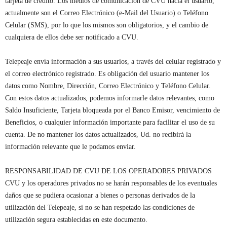
tarjeta de crédito. Los medios de comunicación de CVU hacia el usuario,
actualmente son el Correo Electrónico (e-Mail del Usuario) o Teléfono
Celular (SMS), por lo que los mismos son obligatorios, y el cambio de
cualquiera de ellos debe ser notificado a CVU.
Telepeaje envía información a sus usuarios, a través del celular registrado y
el correo electrónico registrado. Es obligación del usuario mantener los
datos como Nombre, Dirección, Correo Electrónico y Teléfono Celular.
Con estos datos actualizados, podemos informarle datos relevantes, como
Saldo Insuficiente, Tarjeta bloqueada por el Banco Emisor, vencimiento de
Beneficios, o cualquier información importante para facilitar el uso de su
cuenta. De no mantener los datos actualizados, Ud. no recibirá la
información relevante que le podamos enviar.
RESPONSABILIDAD DE CVU DE LOS OPERADORES PRIVADOS
CVU y los operadores privados no se harán responsables de los eventuales
daños que se pudiera ocasionar a bienes o personas derivados de la
utilización del Telepeaje, si no se han respetado las condiciones de
utilización segura establecidas en este documento.