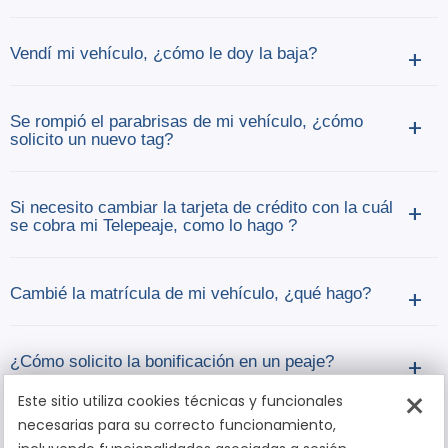
Vendí mi vehículo, ¿cómo le doy la baja?
+
Se rompió el parabrisas de mi vehículo, ¿cómo
+
solicito un nuevo tag?
Si necesito cambiar la tarjeta de crédito con la cuál
+
se cobra mi Telepeaje, como lo hago ?
Cambié la matrícula de mi vehículo, ¿qué hago?
+
¿Cómo solicito la bonificación en un peaje?
+
×
Este sitio utiliza cookies técnicas y funcionales
necesarias para su correcto funcionamiento,
Tengo cargos en Sucive, ¿a qué corresponden?
+