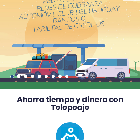
Ahorra tiempo y dinero con
Telepeaje