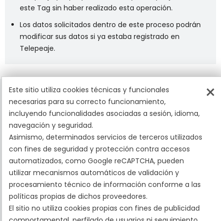
este Tag sin haber realizado esta operación.
Los datos solicitados dentro de este proceso podrán
modificar sus datos si ya estaba registrado en
Telepeaje.
×
Este sitio utiliza cookies técnicas y funcionales
necesarias para su correcto funcionamiento,
incluyendo funcionalidades asociadas a sesión, idioma,
navegación y seguridad.
Asimismo, determinados servicios de terceros utilizados
La tranquilidad de pasar por peajes sin contratiempos
con fines de seguridad y protección contra accesos
automatizados, como Google reCAPTCHA, pueden
utilizar mecanismos automáticos de validación y
procesamiento técnico de información conforme a las
políticas propias de dichos proveedores.
El sitio no utiliza cookies propias con fines de publicidad
comportamental, perfilado de usuarios ni seguimiento