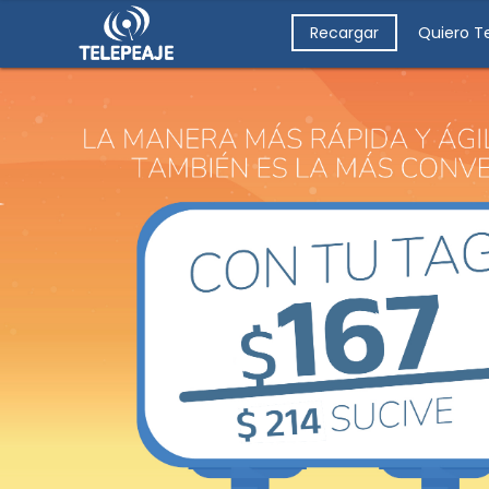
Recargar
Quiero T