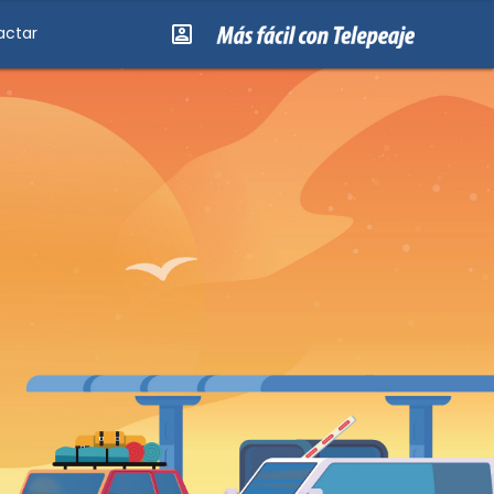
actar