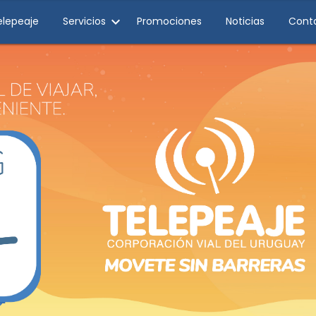
elepeaje
Servicios
Promociones
Noticias
Cont