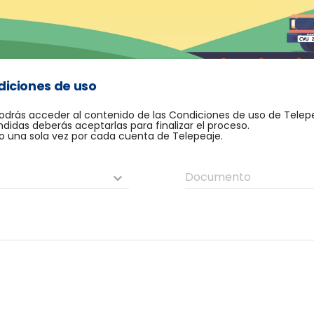
diciones de uso
odrás acceder al contenido de las Condiciones de uso de Telepe
didas deberás aceptarlas para finalizar el proceso.
o una sola vez por cada cuenta de Telepeaje.
Documento
keyboard_arrow_down