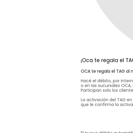
¡Oca te regala el TA
OCA te regala el TAG al 
Hacé el débito, por inter
o en las sucursales OCA,
Participan solo los clien
La activación del TAG en
que le confirma la activa