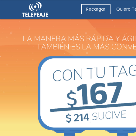
Recargar
Quiero T