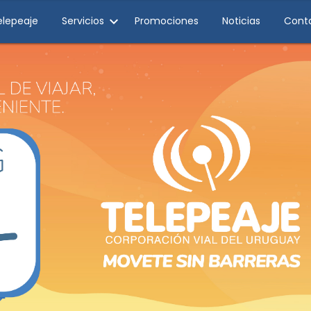
elepeaje
Servicios
Promociones
Noticias
Cont