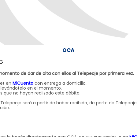
OCA
G!
momento de dar de alta con ellos al Telepeaje por primera vez.
net en
MiCuenta
con entrega a domicilio,
 llevándotelo en el momento.
tes que no hayan realizado este débito.
 Telepeaje será a partir de haber recibido, de parte de Telepeaj
ción.