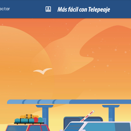
actar