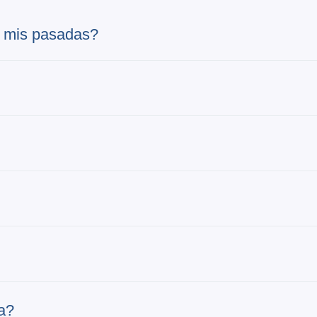
 mis pasadas?
ja?