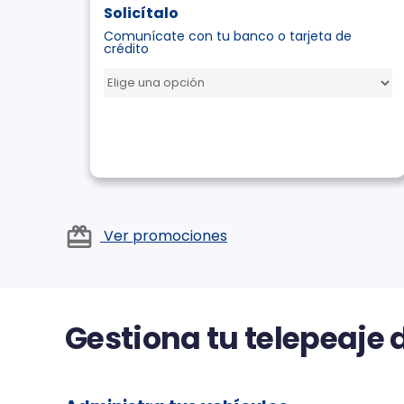
Solicítalo
Comunícate con tu banco o tarjeta de
crédito
card_giftcard
Ver promociones
Gestiona tu telepeaje 