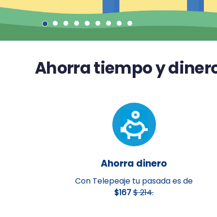
Ahorra tiempo y diner
Ahorra dinero
Con Telepeaje tu pasada es de
$167
$ 214.