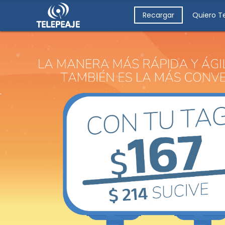
Recargar
Quiero T