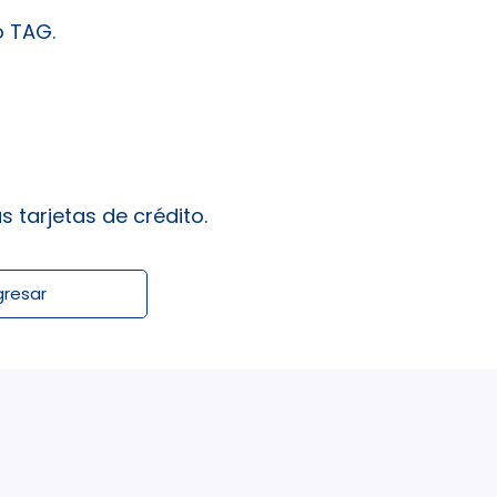
o TAG.
 tarjetas de crédito.
gresar