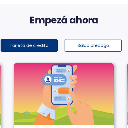
Empezá ahora
Tarjeta de crédito
Saldo prepago