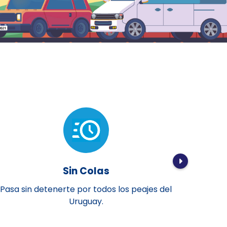
Sin Colas
Pasa sin detenerte por todos los peajes del
Des
Uruguay.