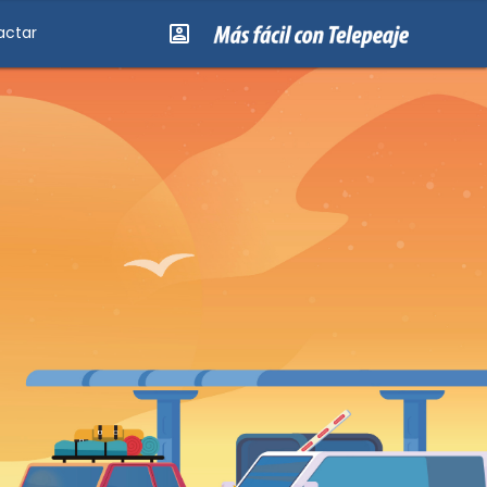
actar