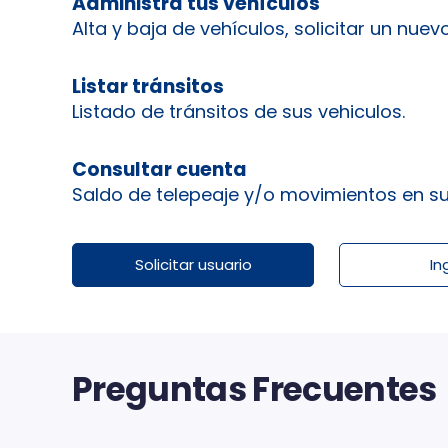
Administra tus vehículos
Alta y baja de vehículos, solicitar un nuev
Listar tránsitos
Listado de tránsitos de sus vehiculos.
Consultar cuenta
Saldo de telepeaje y/o movimientos en sus
Solicitar usuario
In
Preguntas Frecuentes