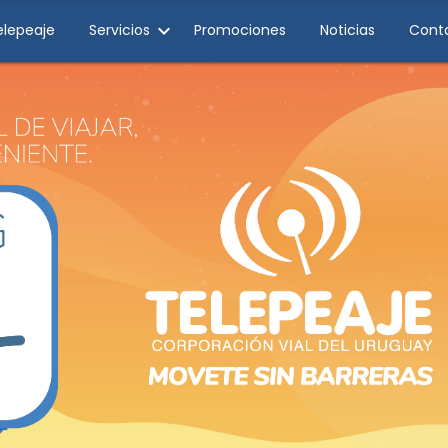
elepeaje
Servicios
Promociones
Noticias
Cont