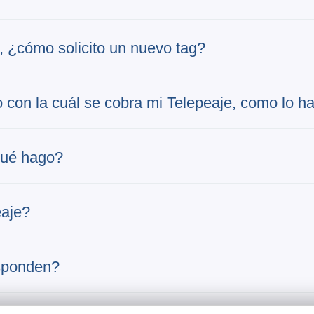
, ¿cómo solicito un nuevo tag?
to con la cuál se cobra mi Telepeaje, como lo h
qué hago?
eaje?
esponden?