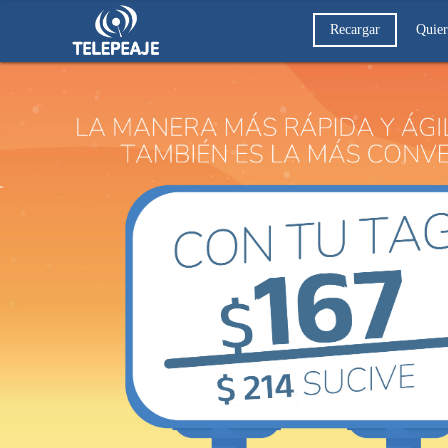
Recargar
Quier