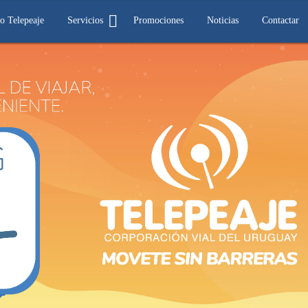
o Telepeaje
Servicios
Promociones
Noticias
Contactar