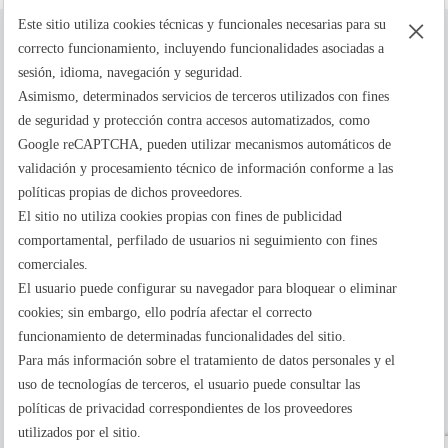
×
Este sitio utiliza cookies técnicas y funcionales necesarias para su
correcto funcionamiento, incluyendo funcionalidades asociadas a
sesión, idioma, navegación y seguridad.
Asimismo, determinados servicios de terceros utilizados con fines
de seguridad y protección contra accesos automatizados, como
La tranquilidad de pasar por peajes sin contratiempos
Google reCAPTCHA, pueden utilizar mecanismos automáticos de
validación y procesamiento técnico de información conforme a las
políticas propias de dichos proveedores.
El sitio no utiliza cookies propias con fines de publicidad
comportamental, perfilado de usuarios ni seguimiento con fines
comerciales.
El usuario puede configurar su navegador para bloquear o eliminar
cookies; sin embargo, ello podría afectar el correcto
Reglamentación Gestión de Peajes
Ajuste de Tarifas de Peajes
funcionamiento de determinadas funcionalidades del sitio.
Organismos Oficiales
Términos y Condiciones
Para más información sobre el tratamiento de datos personales y el
Política de Privacidad
uso de tecnologías de terceros, el usuario puede consultar las
/
/
políticas de privacidad correspondientes de los proveedores
utilizados por el sitio.
/