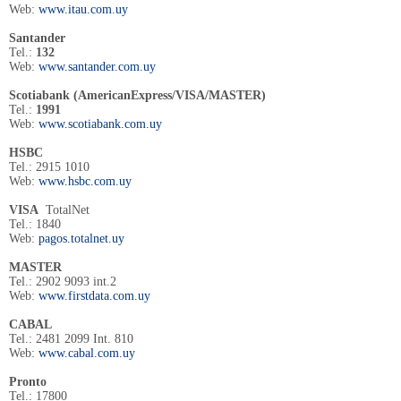
Web:
www.itau.com.uy
Santander
Tel.:
132
Web:
www.santander.com.uy
Scotiabank (AmericanExpress/VISA/MASTER)
Tel.:
1991
Web:
www.scotiabank.com.uy
HSBC
Tel.: 2915 1010
Web:
www.hsbc.com.uy
VISA
TotalNet
Tel.: 1840
Web:
pagos.totalnet.uy
MASTER
Tel.: 2902 9093 int.2
Web:
www.firstdata.com.uy
CABAL
Tel.: 2481 2099 Int. 810
Web:
www.cabal.com.uy
Pronto
Tel.: 17800