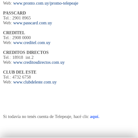
Web:
www.pronto.com.uy/promo-telepeaje
PASSCARD
Tel.: 2901 8965
Web:
www.passcard.com.uy
CREDITEL
Tel.: 2908 0000
Web:
www.creditel.com.uy
CREDITOS DIRECTOS
Tel.: 18918 int.2
Web:
www.creditosdirectos.com.uy
CLUB DEL ESTE
Tel.: 4732 6758
Web:
www.clubdeleste.com.uy
Si todavía no tenés cuenta de Telepeaje, hacé clic
aquí.